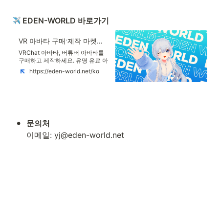
 EDEN-WORLD 바로가기 
VR 아바타 구매ˑ제작 마켓플레이스, 에덴월드 EDENWORLD
VRChat 아바타, 버튜버 아바타를
구매하고 제작하세요. 유명 유료 아
바타부터 무료 아바타까지 원하는
https://eden-world.net/ko
VR 아바타를 만나보세요. 에덴월드
는 아바타를 가장 쉽게 거래하고 제
작할 수 있는 아바타 플랫폼입니다.
3D 아바타, 캐릭터, 의상, SDK, 툴
등 여러분만의 아바타 제작에 날개
를 달아줄 다양한 에셋을 제공합니
•
다
이메일: yj@eden-world.net